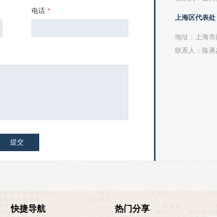
电话
*
上海区代表处
地址：上海市闽
联系人：陈勇
提交
快捷导航
热门分享