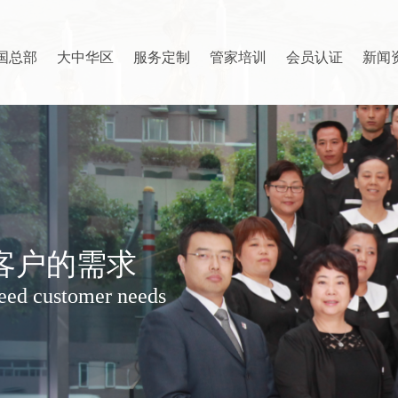
国总部
大中华区
服务定制
管家培训
会员认证
新闻
客户的需求
ceed customer needs