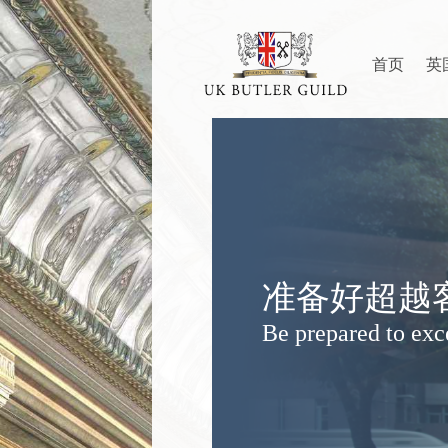
首页
英
准备好超越
Be prepared to ex