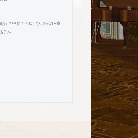
行区中春路7001号C座901A室
杰先生